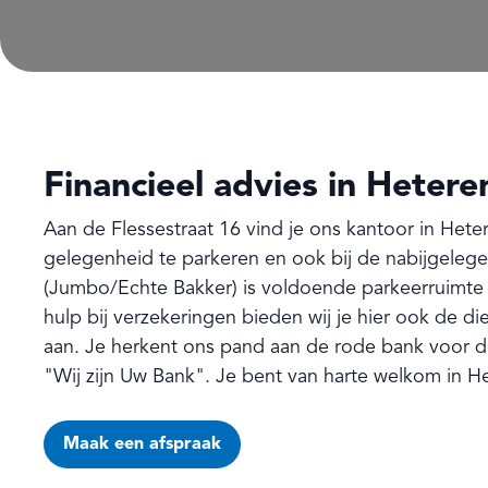
Financieel advies in Hetere
Aan de Flessestraat 16 vind je ons kantoor in Hete
gelegenheid te parkeren en ook bij de nabijgelege
(Jumbo/Echte Bakker) is voldoende parkeerruimte 
hulp bij verzekeringen bieden wij je hier ook de d
aan. Je herkent ons pand aan de rode bank voor d
"Wij zijn Uw Bank". Je bent van harte welkom in H
Maak een afspraak