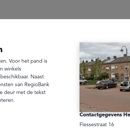
n
ren. Voor het pand is
n winkels
beschikbaar. Naast
iensten van RegioBank
e deur met de tekst
eteren.
Contactgegevens He
Flessestraat 16