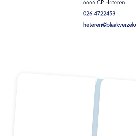
6666 CP Heteren
026-4722453
heteren@blaakverzeke