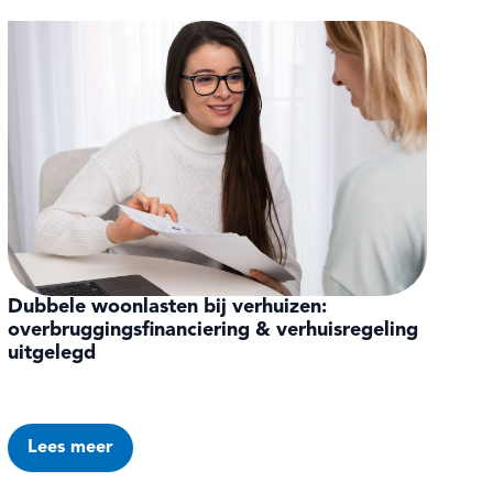
Dubbele woonlasten bij verhuizen:
overbruggingsfinanciering & verhuisregeling
uitgelegd
Lees meer