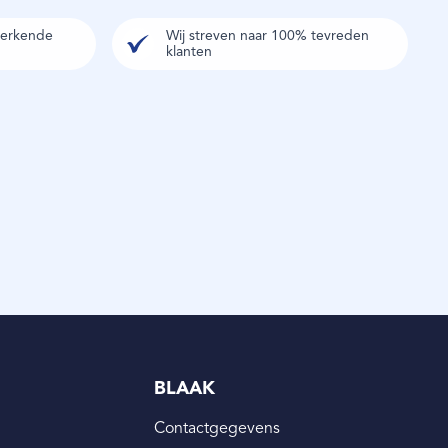
r erkende
Wij streven naar 100% tevreden
klanten
BLAAK
Contactgegevens