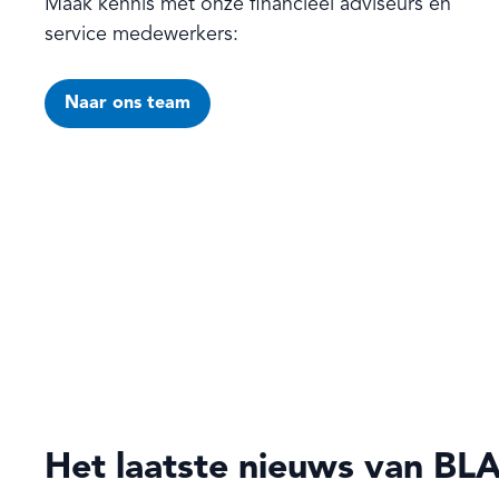
Maak kennis met onze financieel adviseurs en
service medewerkers:
Naar ons team
Het laatste nieuws van BL