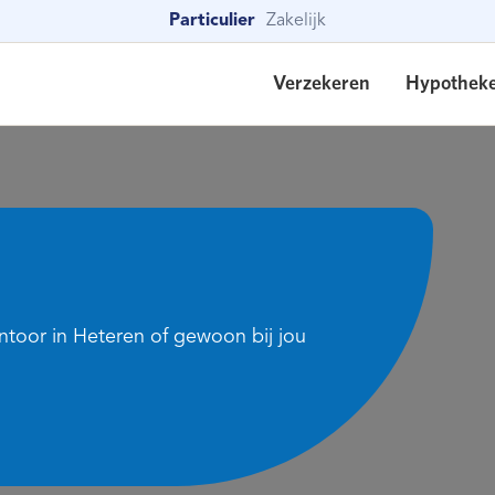
Particulier
Zakelijk
Verzekeren
Hypothek
ntoor in Heteren of gewoon bij jou