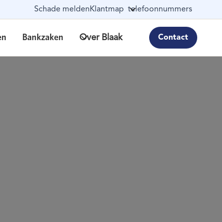
Schade melden
Klantmap
telefoonnummers
en
Bankzaken
Over Blaak
Contact