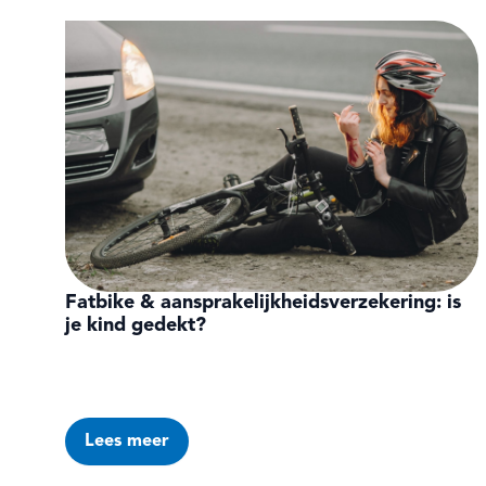
Fatbike & aansprakelijkheidsverzekering: is
je kind gedekt?
Lees meer