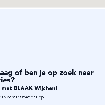
aag of ben je op zoek naar
vies?
 met BLAAK Wijchen!
dan contact met ons op.