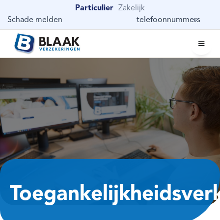
Particulier
Zakelijk
Schade melden
telefoonnummers
Toegankelijkheidsverk