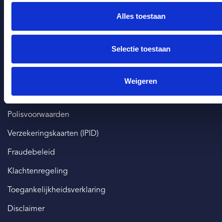
Zakelijk financieren
Alles toestaan
Administratie
Makelaardij
Selectie toestaan
Documenten
Weigeren
Beloningsbeleid
Polisvoorwaarden
Verzekeringskaarten (IPID)
Fraudebeleid
Klachtenregeling
Toegankelijkheidsverklaring
Disclaimer