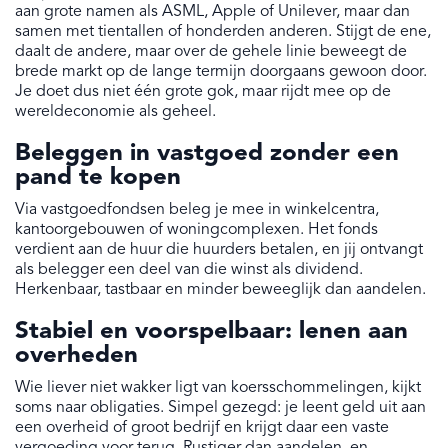
aan grote namen als ASML, Apple of Unilever, maar dan
samen met tientallen of honderden anderen. Stijgt de ene,
daalt de andere, maar over de gehele linie beweegt de
brede markt op de lange termijn doorgaans gewoon door.
Je doet dus niet één grote gok, maar rijdt mee op de
wereldeconomie als geheel.
Beleggen in vastgoed zonder een
pand te kopen
Via vastgoedfondsen beleg je mee in winkelcentra,
kantoorgebouwen of woningcomplexen. Het fonds
verdient aan de huur die huurders betalen, en jij ontvangt
als belegger een deel van die winst als dividend.
Herkenbaar, tastbaar en minder beweeglijk dan aandelen.
Stabiel en voorspelbaar: lenen aan
overheden
Wie liever niet wakker ligt van koersschommelingen, kijkt
soms naar obligaties. Simpel gezegd: je leent geld uit aan
een overheid of groot bedrijf en krijgt daar een vaste