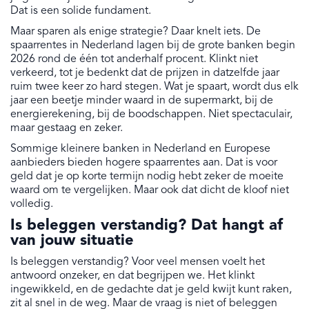
Dat is een solide fundament.
Maar sparen als enige strategie? Daar knelt iets. De
spaarrentes in Nederland lagen bij de grote banken begin
2026 rond de één tot anderhalf procent. Klinkt niet
verkeerd, tot je bedenkt dat de prijzen in datzelfde jaar
ruim twee keer zo hard stegen. Wat je spaart, wordt dus elk
jaar een beetje minder waard in de supermarkt, bij de
energierekening, bij de boodschappen. Niet spectaculair,
maar gestaag en zeker.
Sommige kleinere banken in Nederland en Europese
aanbieders bieden hogere spaarrentes aan. Dat is voor
geld dat je op korte termijn nodig hebt zeker de moeite
waard om te vergelijken. Maar ook dat dicht de kloof niet
volledig.
Is beleggen verstandig? Dat hangt af
van jouw situatie
Is beleggen verstandig? Voor veel mensen voelt het
antwoord onzeker, en dat begrijpen we. Het klinkt
ingewikkeld, en de gedachte dat je geld kwijt kunt raken,
zit al snel in de weg. Maar de vraag is niet of beleggen