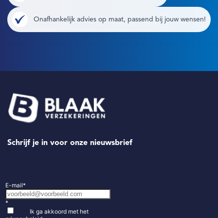
Onafhankelijk advies op maat, passend bij jouw wensen!
Schrijf je in voor onze nieuwsbrief