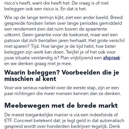
risico's heeft, want die heeft het. De vraag is of niet
beleggen ook een risico is. En dat is het.
Wie op de lange termijn kijkt, ziet een ander beeld. Breed
gespreide fondsen lieten over lange periodes gemiddeld
een rendement zien dat ruim boven de spaarrente
uitkomt. Geen garantie voor de toekomst, maar wel een
patroon dat zich tientallen jaren herhaalt. Het grote verschil
met sparen? Tijd. Hoe langer je de tijd hebt, hoe beter
beleggen zijn werk kan doen. Twijfel je of het ook voor
jouw situatie verstandig is? Plan vrijblijvend een
afspraak
en we denken graag met je mee.
Waarin beleggen? Voorbeelden die je
misschien al kent
Voor wie serieus nadenkt over de eerste stap, zijn er een
paar richtingen die meer mensen kennen dan ze denken.
Meebewegen met de brede markt
De meest toegankelijke manier is via een indexfonds of
ETF. Concreet betekent dat: je legt geld in dat automatisch
gespreid wordt over honderden bedrijven tegelijk. Denk