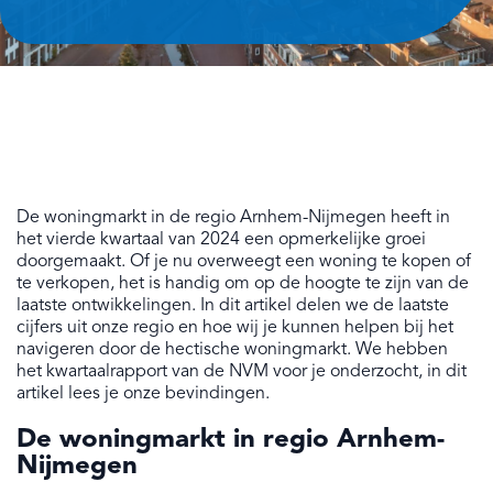
De woningmarkt in de regio Arnhem-Nijmegen heeft in
het vierde kwartaal van 2024 een opmerkelijke groei
doorgemaakt. Of je nu overweegt een woning te kopen of
te verkopen, het is handig om op de hoogte te zijn van de
laatste ontwikkelingen. In dit artikel delen we de laatste
cijfers uit onze regio en hoe wij je kunnen helpen bij het
navigeren door de hectische woningmarkt. We hebben
het kwartaalrapport van de NVM voor je onderzocht, in dit
artikel lees je onze bevindingen.
De woningmarkt in regio Arnhem-
Nijmegen