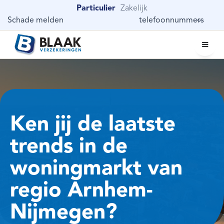
Particulier
Zakelijk
Schade melden
telefoonnummers
Ken jij de laatste
trends in de
woningmarkt van
regio Arnhem-
Nijmegen?