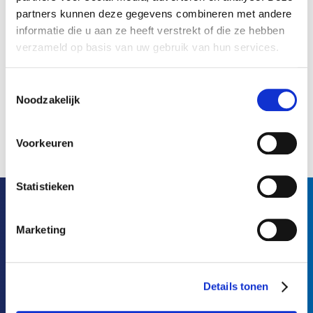
partners kunnen deze gegevens combineren met andere
informatie die u aan ze heeft verstrekt of die ze hebben
verzameld op basis van uw gebruik van hun services.
Toestemmingsselectie
Noodzakelijk
Voorkeuren
Statistieken
Marketing
Neem contact met mij op!
Meer informatie? Vul het formulier in en wij nemen contact
met je op!
Details tonen