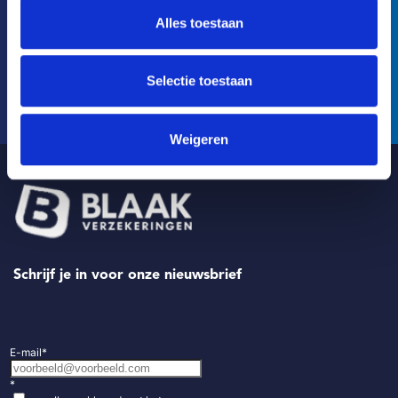
Toegankelijk, dichtbij en goed bereikbaar!
Alles toestaan
Onafhankelijk advies op maat, passend bij jouw wensen!
Selectie toestaan
Weigeren
Schrijf je in voor onze nieuwsbrief