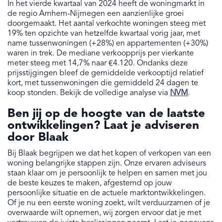
In het vierde kwartaal van 2024 heeft de woningmarkt in
de regio Arnhem-Nijmegen een aanzienlijke groei
doorgemaakt. Het aantal verkochte woningen steeg met
19% ten opzichte van hetzelfde kwartaal vorig jaar, met
name tussenwoningen (+28%) en appartementen (+30%)
waren in trek. De mediane verkoopprijs per vierkante
meter steeg met 14,7% naar €4.120. Ondanks deze
prijsstijgingen bleef de gemiddelde verkooptijd relatief
kort, met tussenwoningen die gemiddeld 24 dagen te
koop stonden. Bekijk de volledige analyse via
NVM
.
Ben jij op de hoogte van de laatste
ontwikkelingen? Laat je adviseren
door Blaak
Bij Blaak begrijpen we dat het kopen of verkopen van een
woning belangrijke stappen zijn. Onze ervaren adviseurs
staan klaar om je persoonlijk te helpen en samen met jou
de beste keuzes te maken, afgestemd op jouw
persoonlijke situatie en de actuele marktontwikkelingen.
Of je nu een eerste woning zoekt, wilt verduurzamen of je
overwaarde wilt opnemen, wij zorgen ervoor dat je met