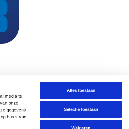
Alles toestaan
al media te
 van onze
Selectie toestaan
deze gegevens
 op basis van
Weigeren